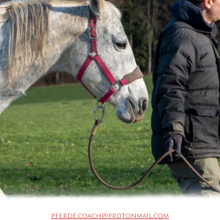
pferde.coach@protonmail.com